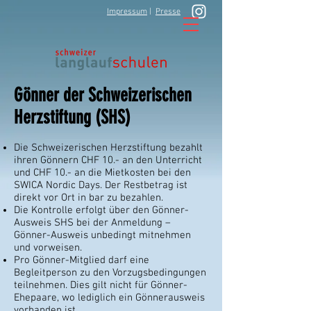
Impressum
|
Presse
Gönner der Schweizerischen
Herzstiftung (SHS)
Die Schweizerischen Herzstiftung bezahlt
ihren Gönnern CHF 10.- an den Unterricht
und CHF 10.- an die Mietkosten bei den
SWICA Nordic Days. Der Restbetrag ist
direkt vor Ort in bar zu bezahlen.
Die Kontrolle erfolgt über den Gönner-
Ausweis SHS bei der Anmeldung –
Gönner-Ausweis unbedingt mitnehmen
und vorweisen.
Pro Gönner-Mitglied darf eine
Begleitperson zu den Vorzugsbedingungen
teilnehmen. Dies gilt nicht für Gönner-
Ehepaare, wo lediglich ein Gönnerausweis
vorhanden ist.